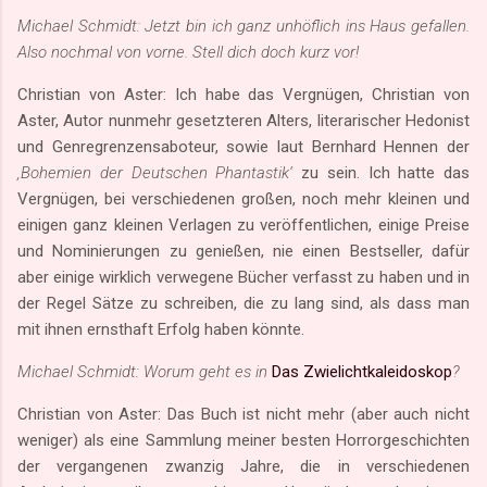
Michael Schmidt: Jetzt bin ich ganz unhöflich ins Haus gefallen.
Also nochmal von vorne. Stell dich doch kurz vor!
Christian von Aster: Ich habe das Vergnügen, Christian von
Aster, Autor nunmehr gesetzteren Alters, literarischer Hedonist
und Genregrenzensaboteur, sowie laut Bernhard Hennen der
‚Bohemien der Deutschen Phantastik‘
zu sein. Ich hatte das
Vergnügen, bei verschiedenen großen, noch mehr kleinen und
einigen ganz kleinen Verlagen zu veröffentlichen, einige Preise
und Nominierungen zu genießen, nie einen Bestseller, dafür
aber einige wirklich verwegene Bücher verfasst zu haben und in
der Regel Sätze zu schreiben, die zu lang sind, als dass man
mit ihnen ernsthaft Erfolg haben könnte.
Michael Schmidt: Worum geht es in
Das Zwielichtkaleidoskop
?
Christian von Aster: Das Buch ist nicht mehr (aber auch nicht
weniger) als eine Sammlung meiner besten Horrorgeschichten
der vergangenen zwanzig Jahre, die in verschiedenen