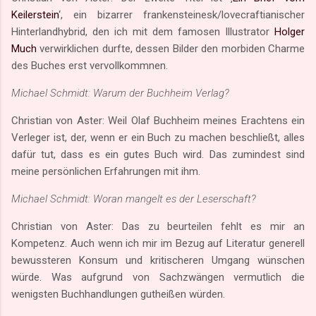
Keilerstein
‘, ein bizarrer frankensteinesk/lovecraftianischer
Hinterlandhybrid, den ich mit dem famosen Illustrator
Holger
Much
verwirklichen durfte, dessen Bilder den morbiden Charme
des Buches erst vervollkommnen.
Michael Schmidt: Warum der Buchheim Verlag?
Christian von Aster: Weil Olaf Buchheim meines Erachtens ein
Verleger ist, der, wenn er ein Buch zu machen beschließt, alles
dafür tut, dass es ein gutes Buch wird. Das zumindest sind
meine persönlichen Erfahrungen mit ihm.
Michael Schmidt: Woran mangelt es der Leserschaft?
Christian von Aster: Das zu beurteilen fehlt es mir an
Kompetenz. Auch wenn ich mir im Bezug auf Literatur generell
bewussteren Konsum und kritischeren Umgang wünschen
würde. Was aufgrund von Sachzwängen vermutlich die
wenigsten Buchhandlungen gutheißen würden.