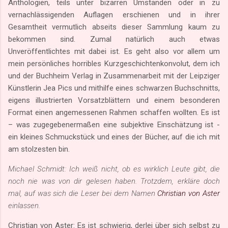
Anthologien, teils unter bizarren Umständen oder in zu
vernachlässigenden Auflagen erschienen und in ihrer
Gesamtheit vermutlich abseits dieser Sammlung kaum zu
bekommen sind. Zumal natürlich auch etwas
Unveröffentlichtes mit dabei ist. Es geht also vor allem um
mein persönliches horribles Kurzgeschichtenkonvolut, dem ich
und der Buchheim Verlag in Zusammenarbeit mit der Leipziger
Künstlerin Jea Pics und mithilfe eines schwarzen Buchschnitts,
eigens illustrierten Vorsatzblättern und einem besonderen
Format einen angemessenen Rahmen schaffen wollten. Es ist
– was zugegebenermaßen eine subjektive Einschätzung ist -
ein kleines Schmuckstück und eines der Bücher, auf die ich mit
am stolzesten bin.
Michael Schmidt: Ich weiß nicht, ob es wirklich Leute gibt, die
noch nie was von dir gelesen haben. Trotzdem, erkläre doch
mal, auf was sich die Leser bei dem Namen
Christian von Aster
einlassen.
Christian von Aster: Es ist schwierig, derlei über sich selbst zu